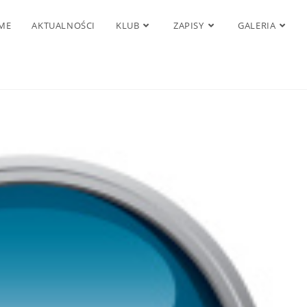
ME
AKTUALNOŚCI
KLUB
ZAPISY
GALERIA