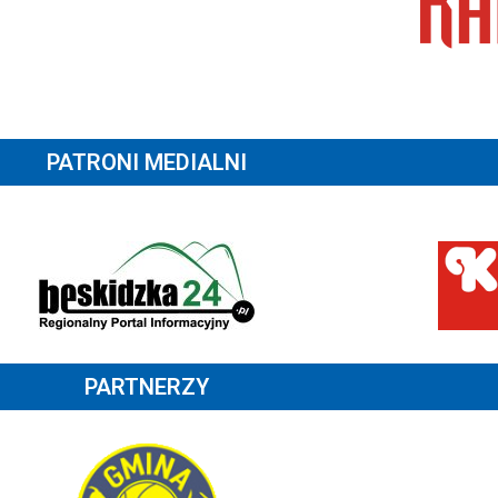
PATRONI MEDIALNI
PARTNERZY