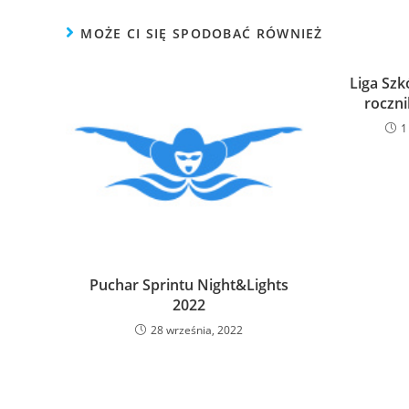
MOŻE CI SIĘ SPODOBAĆ RÓWNIEŻ
Liga Szk
roczni
1
Puchar Sprintu Night&Lights
2022
28 września, 2022