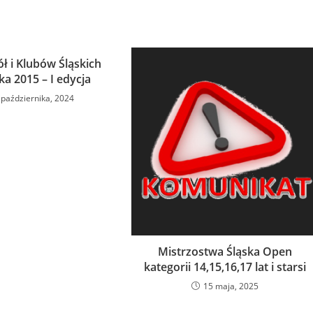
ół i Klubów Śląskich
ka 2015 – I edycja
 października, 2024
Mistrzostwa Śląska Open
kategorii 14,15,16,17 lat i starsi
15 maja, 2025