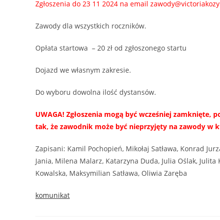
Zgłoszenia do 23 11 2024 na email zawody@victoriakoz
Zawody dla wszystkich roczników.
Opłata startowa – 20 zł od zgłoszonego startu
Dojazd we własnym zakresie.
Do wyboru dowolna ilość dystansów.
UWAGA! Zgłoszenia mogą być wcześniej zamknięte, po
tak, że zawodnik może być nieprzyjęty na zawody w kt
Zapisani: Kamil Pochopień, Mikołaj Satława, Konrad Jurz
Jania, Milena Malarz, Katarzyna Duda, Julia Oślak, Julit
Kowalska, Maksymilian Satława, Oliwia Zaręba
komunikat